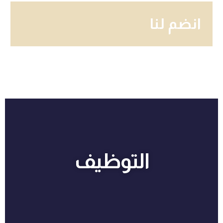
انضم لنا
التوظيف