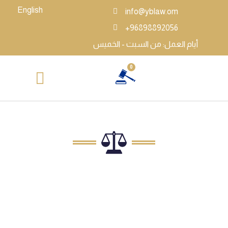
English
info@yblaw.om
+96898892056
أيام العمل: من السبت - الخميس
0
الأعمال القانونية