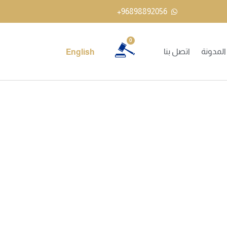
96898892056+
0
المدونة
اتصل بنا
English