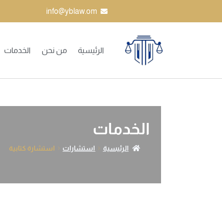
info@yblaw.om
الرئيسية
من نحن
الخدمات
الخدمات
الرئيسية
استشارات
استشارة كتابية