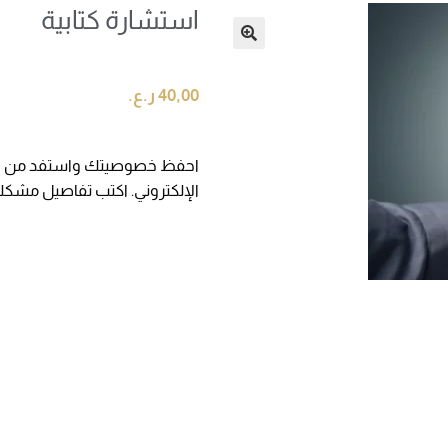
استشارة كتابية
🔍
40,00
ر.ع.
احفظ خصوصيتك واستفد من خدمة 
الإلكتروني. اكتب تفاصيل مشكل