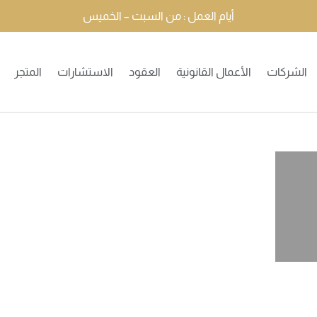
أيام العمل : من السبت – الخميس
الشركات
الأعمال القانونية
العقود
الاستشارات
المتجر